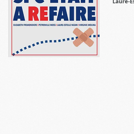
Laure-E