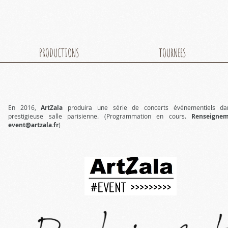
PRODUCTIONS
TOURNEES
En 2016,
ArtZala
produira une série de concerts événementiels d
prestigieuse salle parisienne. (Programmation en cours.
Renseignem
event@artzala.fr
)